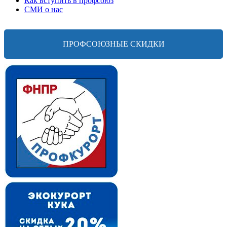
Как вступить в профсоюз
СМИ о нас
ПРОФСОЮЗНЫЕ СКИДКИ