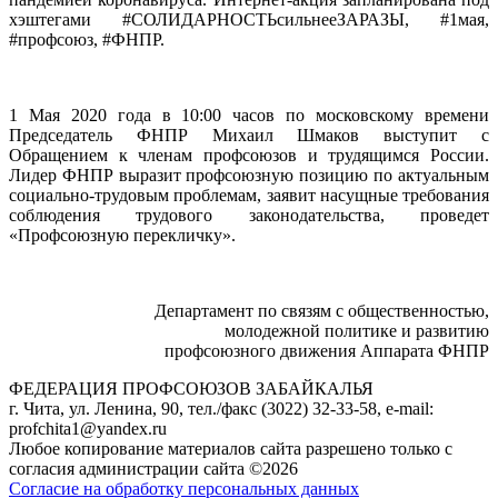
хэштегами #СОЛИДАРНОСТЬсильнееЗАРАЗЫ, #1мая,
#профсоюз, #ФНПР.
1 Мая 2020 года в 10:00 часов по московскому времени
Председатель ФНПР Михаил Шмаков выступит с
Обращением к членам профсоюзов и трудящимся России.
Лидер ФНПР выразит профсоюзную позицию по актуальным
социально-трудовым проблемам, заявит насущные требования
соблюдения трудового законодательства, проведет
«Профсоюзную перекличку».
Департамент по связям с общественностью,
молодежной политике и развитию
профсоюзного движения Аппарата ФНПР
ФЕДЕРАЦИЯ ПРОФСОЮЗОВ ЗАБАЙКАЛЬЯ
г. Чита, ул. Ленина, 90, тел./факс (3022) 32-33-58, e-mail:
profchita1@yandex.ru
Любое копирование материалов сайта разрешено только с
согласия администрации сайта ©2026
Согласие на обработку персональных данных