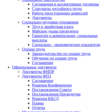
Соглашения и коллективные договоры
Стандарты достойного труда
Работа трехсторонних комиссий
Документы
Социально-трудовые отношения
Труд и заработная плата
Майские указы президента
Гарантии и компенсации, социальные
выплаты
Социально - экономические показатели
Охрана труда
Законодательство по охране труда
Обучение по охране труда
Соглашения
Официальные документы
Документы ФНПР
Документы ФПЗ
Соглашения
Решения Конференции
Постановления Совета
Постановления Президиума
Решения ККСД
Планы
Отчеты