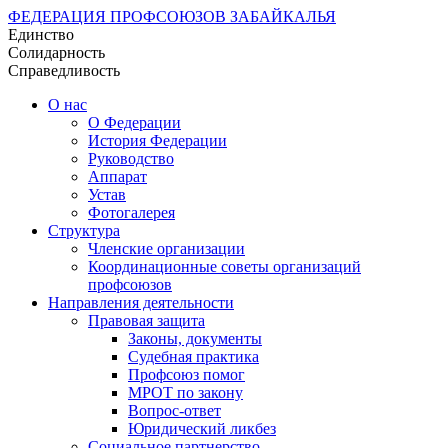
ФЕДЕРАЦИЯ ПРОФСОЮЗОВ ЗАБАЙКАЛЬЯ
Единство
Солидарность
Справедливость
О нас
О Федерации
История Федерации
Руководство
Аппарат
Устав
Фотогалерея
Структура
Членские организации
Координационные советы организаций
профсоюзов
Направления деятельности
Правовая защита
Законы, документы
Судебная практика
Профсоюз помог
МРОТ по закону
Вопрос-ответ
Юридический ликбез
Социальное партнерство