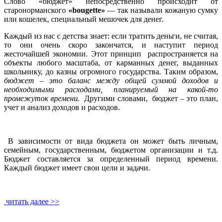
Слово «бюджет» непосредственно происходит от
старонорманского
«bougette»
— так называли кожаную сумку
или кошелек, специальный мешочек для денег.
Каждый из нас с детства знает: если тратить деньги, не считая,
то они очень скоро закончатся, и наступит период
жесточайшей экономии. Этот принцип распространяется на
объекты любого масштаба, от карманных денег, выданных
школьнику, до казны огромного государства. Таким образом,
бюджет – это баланс между общей суммой доходов и
необходимыми расходами, планируемый на какой-то
промежуток времени.
Другими словами, бюджет – это план,
учет и анализ доходов и расходов.
В зависимости от вида бюджета он может быть личным,
семейным, государственным, бюджетом организации и т.д.
Бюджет составляется за определенный период времени.
Каждый бюджет имеет свои цели и задачи.
читать далее >>