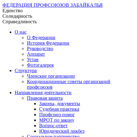
ФЕДЕРАЦИЯ ПРОФСОЮЗОВ ЗАБАЙКАЛЬЯ
Единство
Солидарность
Справедливость
О нас
О Федерации
История Федерации
Руководство
Аппарат
Устав
Фотогалерея
Структура
Членские организации
Координационные советы организаций
профсоюзов
Направления деятельности
Правовая защита
Законы, документы
Судебная практика
Профсоюз помог
МРОТ по закону
Вопрос-ответ
Юридический ликбез
Социальное партнерство