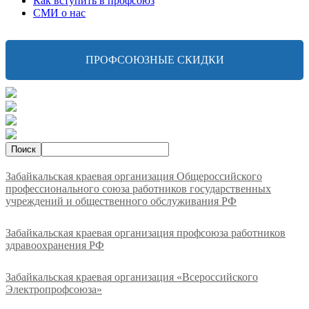
Как вступить в профсоюз
СМИ о нас
ПРОФСОЮЗНЫЕ СКИДКИ
Забайкальская краевая организация Общероссийского
профессионального союза работников государственных
учреждений и общественного обслуживания РФ
Забайкальская краевая организация профсоюза работников
здравоохранения РФ
Забайкальская краевая организация «Всероссийского
Электропрофсоюза»