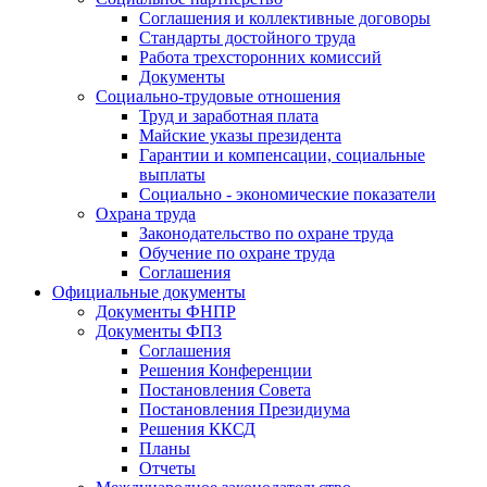
Соглашения и коллективные договоры
Стандарты достойного труда
Работа трехсторонних комиссий
Документы
Социально-трудовые отношения
Труд и заработная плата
Майские указы президента
Гарантии и компенсации, социальные
выплаты
Социально - экономические показатели
Охрана труда
Законодательство по охране труда
Обучение по охране труда
Соглашения
Официальные документы
Документы ФНПР
Документы ФПЗ
Соглашения
Решения Конференции
Постановления Совета
Постановления Президиума
Решения ККСД
Планы
Отчеты