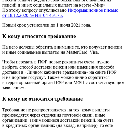
пенсий и иных социальных выплат на карты «Мир».
По этому вопросу опубликовано
Информационное письмо
от 18.12.2020 № ИН-04-45/175.
Новый срок установлен до 1 июля 2021 года.
К кому относится требование
На него должны обратить внимание те, кто получает пенсии
и иные социальные выплаты на MasterCard, Visa.
Чтобы передать в ПФР новые реквизиты счета, нужно
выбрать способ доставки пенсии или изменения способа
доставки в «Личном кабинете гражданина» на сайте ПФР
и на портале госуслуг. Также можно лично обратиться
в территориальный орган ПФР или МФЦ с соответствующим
заявлением.
К кому не относится требование
Требование не распространяется на тех, кому выплаты
производятся через отделения почтовой связи, иные
организации, занимающиеся доставкой пенсий, на счета
в кредитных организациях (на вклад, например), то есть