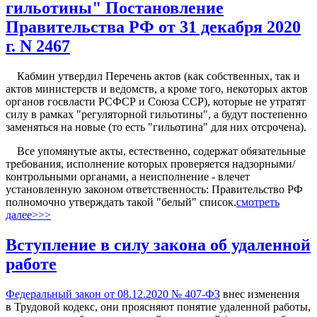
гильотины" Постановление
Правительства РФ от 31 декабря 2020
г. N 2467
Кабмин утвердил Перечень актов (как собственных, так и
актов министерств и ведомств, а кроме того, некоторых актов
органов госвласти РСФСР и Союза ССР), которые не утратят
силу в рамках "регуляторной гильотины", а будут постепенно
заменяться на новые (то есть "гильотина" для них отсрочена).
Все упомянутые акты, естественно, содержат обязательные
требования, исполнение которых проверяется надзорными/
контрольными органами, а неисполнение - влечет
установленную законом ответственность: Правительство РФ
полномочно утверждать такой "белый" список.
смотреть
далее>>>
Вступление в силу закона об удаленной
работе
Федеральный закон от 08.12.2020 № 407-ФЗ
внес изменения
в Трудовой кодекс, они проясняют понятие удаленной работы,