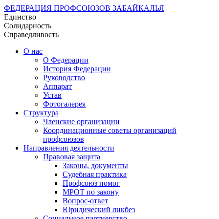
ФЕДЕРАЦИЯ ПРОФСОЮЗОВ ЗАБАЙКАЛЬЯ
Единство
Солидарность
Справедливость
О нас
О Федерации
История Федерации
Руководство
Аппарат
Устав
Фотогалерея
Структура
Членские организации
Координационные советы организаций
профсоюзов
Направления деятельности
Правовая защита
Законы, документы
Судебная практика
Профсоюз помог
МРОТ по закону
Вопрос-ответ
Юридический ликбез
Социальное партнерство