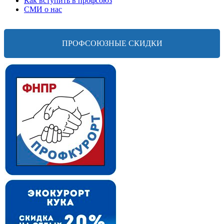
Как вступить в профсоюз
СМИ о нас
ПРОФСОЮЗНЫЕ СКИДКИ