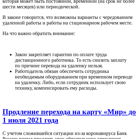
которая может быть постоянной, временной (на срок не более
шести месяцев) или периодической.
В законе говорится, что возможны варианты с чередованием
удаленной работы и работы на стационарном рабочем месте.
На что важно обратить внимание:
Закон закрепляет гарантии по оплате труда
дистанционного работника. То есть снизить заплату
по причине перевода на удаленку нельзя.
Работодатель обязан обеспечить сотрудника
необходимым оборудованием при временном переводе
на удаленку. Либо, если сотрудник использует свою
технику, компенсировать ему расходы.
Продление перехода на карту «Мир» до
1 июля 2021 года
С учетом сложившейся ситуации из-за коронавируса Банк
России решил продлить срок обязательного зачисления