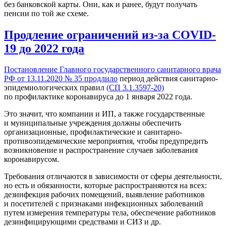
без банковской карты. Они, как и ранее, будут получать
пенсии по той же схеме.
Продление ограничений из-за COVID-
19 до 2022 года
Постановление Главного государственного санитарного врача
РФ от 13.11.2020 № 35 продлило
период действия санитарно-
эпидемиологических правил
(СП 3.1.3597-20)
по профилактике коронавируса до 1 января 2022 года.
Это значит, что компании и ИП, а также государственные
и муниципальные учреждения должны обеспечить
организационные, профилактические и санитарно-
противоэпидемические мероприятия, чтобы предупредить
возникновение и распространение случаев заболевания
коронавирусом.
Требования отличаются в зависимости от сферы деятельности,
но есть и обязанности, которые распространяются на всех:
дезинфекция рабочих помещений, выявление работников
и посетителей с признаками инфекционных заболеваний
путем измерения температуры тела, обеспечение работников
дезинфицирующими средствами и СИЗ и др.