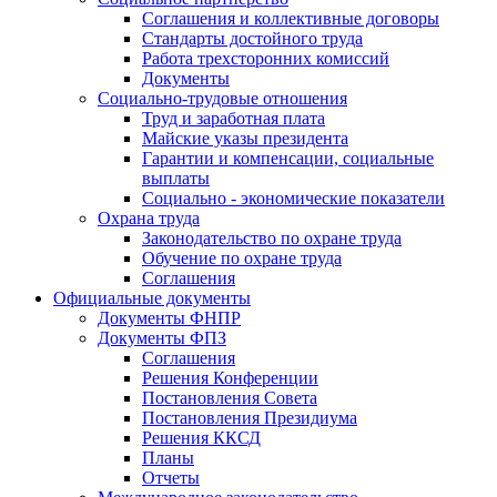
Соглашения и коллективные договоры
Стандарты достойного труда
Работа трехсторонних комиссий
Документы
Социально-трудовые отношения
Труд и заработная плата
Майские указы президента
Гарантии и компенсации, социальные
выплаты
Социально - экономические показатели
Охрана труда
Законодательство по охране труда
Обучение по охране труда
Соглашения
Официальные документы
Документы ФНПР
Документы ФПЗ
Соглашения
Решения Конференции
Постановления Совета
Постановления Президиума
Решения ККСД
Планы
Отчеты