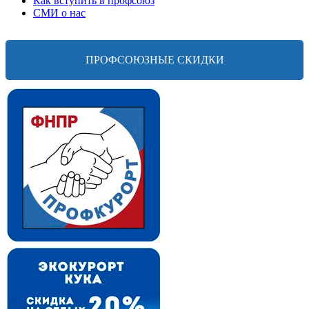
Как вступить в профсоюз
СМИ о нас
ПРОФСОЮЗНЫЕ СКИДКИ