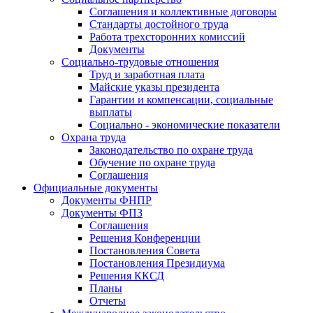
Соглашения и коллективные договоры
Стандарты достойного труда
Работа трехсторонних комиссий
Документы
Социально-трудовые отношения
Труд и заработная плата
Майские указы президента
Гарантии и компенсации, социальные
выплаты
Социально - экономические показатели
Охрана труда
Законодательство по охране труда
Обучение по охране труда
Соглашения
Официальные документы
Документы ФНПР
Документы ФПЗ
Соглашения
Решения Конференции
Постановления Совета
Постановления Президиума
Решения ККСД
Планы
Отчеты