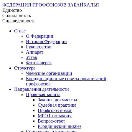
ФЕДЕРАЦИЯ ПРОФСОЮЗОВ ЗАБАЙКАЛЬЯ
Единство
Солидарность
Справедливость
О нас
О Федерации
История Федерации
Руководство
Аппарат
Устав
Фотогалерея
Структура
Членские организации
Координационные советы организаций
профсоюзов
Направления деятельности
Правовая защита
Законы, документы
Судебная практика
Профсоюз помог
МРОТ по закону
Вопрос-ответ
Юридический ликбез
Социальное партнерство