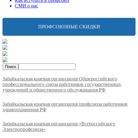
Как вступить в профсоюз
СМИ о нас
ПРОФСОЮЗНЫЕ СКИДКИ
Забайкальская краевая организация Общероссийского
профессионального союза работников государственных
учреждений и общественного обслуживания РФ
Забайкальская краевая организация профсоюза работников
здравоохранения РФ
Забайкальская краевая организация «Всероссийского
Электропрофсоюза»