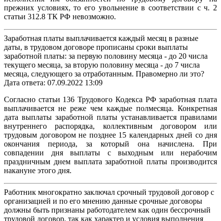
прежних условиях, то его увольнение в соответствии с ч. 2
статьи 312.8 ТК РФ невозможно.
Заработная платы выплачивается каждый месяц в разные
даты, в трудовом договоре прописаны сроки выплаты
заработной платы: за первую половину месяца - до 20 числа
текущего месяца, за вторую половину месяца - до 7 числа
месяца, следующего за отработанным. Правомерно ли это?
Дата ответа: 07.09.2022 13:09
Согласно статьи 136 Трудового Кодекса РФ заработная плата
выплачивается не реже чем каждые полмесяца. Конкретная
дата выплаты заработной платы устанавливается правилами
внутреннего распорядка, коллективным договором или
трудовым договором не позднее 15 календарных дней со дня
окончания периода, за который она начислена. При
совпадении дня выплаты с выходным или нерабочим
праздничным днем выплата заработной платы производится
накануне этого дня.
Работник многократно заключал срочный трудовой договор с
организацией и по его мнению данные срочные договоры
должны быть признаны работодателем как один бессрочный
трудовой договор, так как характер и условия выполнения