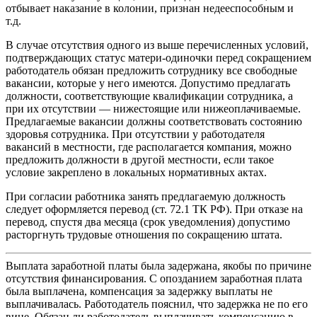
отбывает наказание в колонии, признан недееспособным и
т.д.
В случае отсутствия одного из выше перечисленных условий,
подтверждающих статус матери-одиночки перед сокращением
работодатель обязан предложить сотруднику все свободные
вакансии, которые у него имеются. Допустимо предлагать
должности, соответствующие квалификации сотрудника, а
при их отсутствии — нижестоящие или нижеоплачиваемые.
Предлагаемые вакансии должны соответствовать состоянию
здоровья сотрудника. При отсутствии у работодателя
вакансий в местности, где располагается компания, можно
предложить должности в другой местности, если такое
условие закреплено в локальных нормативных актах.
При согласии работника занять предлагаемую должность
следует оформляется перевод (ст. 72.1 ТК РФ). При отказе на
перевод, спустя два месяца (срок уведомления) допустимо
расторгнуть трудовые отношения по сокращению штата.
Выплата заработной платы была задержана, якобы по причине
отсутствия финансирования. С опозданием заработная плата
была выплачена, компенсация за задержку выплаты не
выплачивалась. Работодатель пояснил, что задержка не по его
вине. Обязан ли работодатель выплачивать компенсацию в