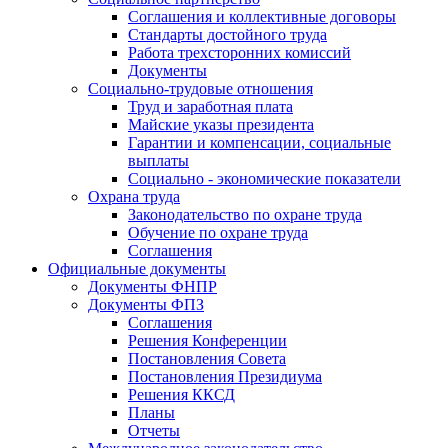
Соглашения и коллективные договоры
Стандарты достойного труда
Работа трехсторонних комиссий
Документы
Социально-трудовые отношения
Труд и заработная плата
Майские указы президента
Гарантии и компенсации, социальные
выплаты
Социально - экономические показатели
Охрана труда
Законодательство по охране труда
Обучение по охране труда
Соглашения
Официальные документы
Документы ФНПР
Документы ФПЗ
Соглашения
Решения Конференции
Постановления Совета
Постановления Президиума
Решения ККСД
Планы
Отчеты