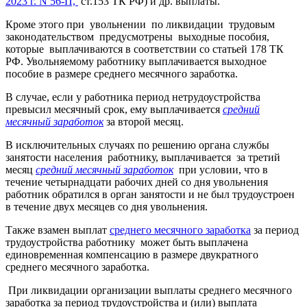
2023 г. N 56-П,
ст.153 ТК РФ) и др. выплаты.
Кроме этого при увольнении по ликвидации трудовым
законодательством предусмотрены выходные пособия,
которые выплачиваются в соответствии со статьей 178 ТК
РФ. Увольняемому работнику выплачивается выходное
пособие в размере среднего месячного заработка.
В случае, если у работника период нетрудоустройства
превысил месячный срок, ему выплачивается
средний
месячный заработок
за второй месяц.
В исключительных случаях по решению органа службы
занятости населения работнику, выплачивается за третий
месяц
средний месячный заработок
при условии, что в
течение четырнадцати рабочих дней со дня увольнения
работник обратился в орган занятости и не был трудоустроен
в течение двух месяцев со дня увольнения.
Также взамен выплат
среднего месячного заработка
за период
трудоустройства работнику может быть выплачена
единовременная компенсацию в размере двукратного
среднего месячного заработка.
При ликвидации организации выплаты среднего месячного
заработка за период трудоустройства и (или) выплата