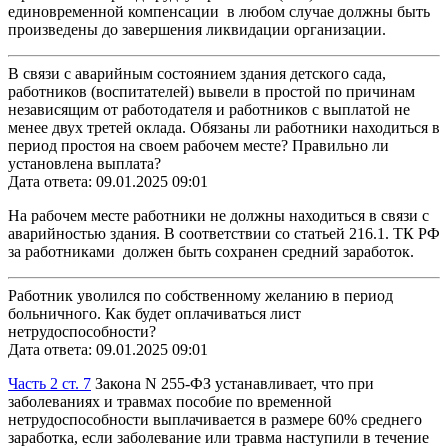
единовременной компенсации в любом случае должны быть
произведены до завершения ликвидации организации.
В связи с аварийным состоянием здания детского сада,
работников (воспитателей) вывели в простой по причинам
независящим от работодателя и работников с выплатой не
менее двух третей оклада. Обязаны ли работники находиться в
период простоя на своем рабочем месте? Правильно ли
установлена выплата?
Дата ответа: 09.01.2025 09:01
На рабочем месте работники не должны находиться в связи с
аварийностью здания. В соответствии со статьей 216.1. ТК РФ
за работниками должен быть сохранен средний заработок.
Работник уволился по собственному желанию в период
больничного. Как будет оплачиваться лист
нетрудоспособности?
Дата ответа: 09.01.2025 09:01
Часть 2 ст. 7
Закона N 255-ФЗ устанавливает, что при
заболеваниях и травмах пособие по временной
нетрудоспособности выплачивается в размере 60% среднего
заработка, если заболевание или травма наступили в течение