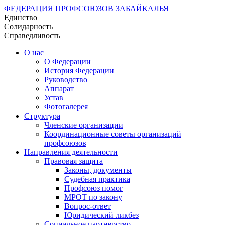
ФЕДЕРАЦИЯ ПРОФСОЮЗОВ ЗАБАЙКАЛЬЯ
Единство
Солидарность
Справедливость
О нас
О Федерации
История Федерации
Руководство
Аппарат
Устав
Фотогалерея
Структура
Членские организации
Координационные советы организаций
профсоюзов
Направления деятельности
Правовая защита
Законы, документы
Судебная практика
Профсоюз помог
МРОТ по закону
Вопрос-ответ
Юридический ликбез
Социальное партнерство