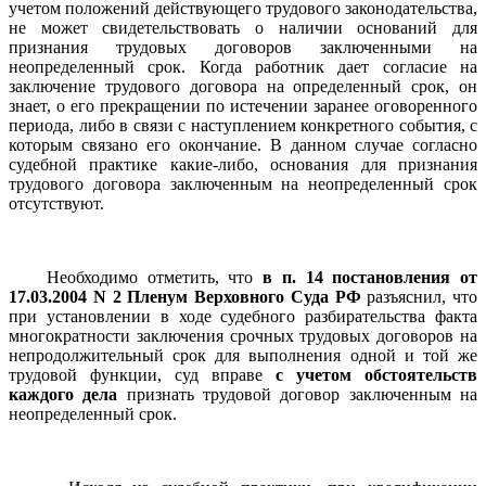
учетом положений действующего трудового законодательства,
не может свидетельствовать о наличии оснований для
признания трудовых договоров заключенными на
неопределенный срок. Когда работник дает согласие на
заключение трудового договора на определенный срок, он
знает, о его прекращении по истечении заранее оговоренного
периода, либо в связи с наступлением конкретного события, с
которым связано его окончание. В данном случае согласно
судебной практике какие-либо, основания для признания
трудового договора заключенным на неопределенный срок
отсутствуют.
Необходимо отметить, что
в п. 14 постановления от
17.03.2004 N 2 Пленум Верховного Суда РФ
разъяснил, что
при установлении в ходе судебного разбирательства факта
многократности заключения срочных трудовых договоров на
непродолжительный срок для выполнения одной и той же
трудовой функции, суд вправе
с учетом обстоятельств
каждого дела
признать трудовой договор заключенным на
неопределенный срок.