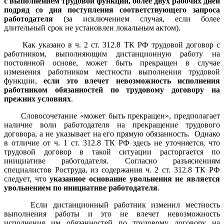
с выполнением трудовой функции, более двух рабочих дней
подряд со дня поступления соответствующего запроса
работодателя
(за исключением случая, если более
длительный срок не установлен локальным актом).
Как указано в ч. 2 ст. 312.8 ТК РФ трудовой договор с
работником, выполняющим дистанционную работу на
постоянной основе, может быть прекращен в случае
изменения работником местности выполнения трудовой
функции,
если это влечет невозможность исполнения
работником обязанностей по трудовому договору на
прежних условиях
.
Словосочетание «может быть прекращен», предполагает
наличие воли работодателя на прекращение трудового
договора, а не указывает на его прямую обязанность. Однако
в отличие от ч. 1 ст. 312.8 ТК РФ здесь не уточняется, что
трудовой договор в такой ситуации расторгается по
инициативе работодателя. Согласно разъяснениям
специалистов Роструда, из содержания ч. 2 ст. 312.8 ТК РФ
следует, что
указанное основание увольнения не является
увольнением по инициативе работодателя
.
Если дистанционный работник изменил местность
выполнения работы и это не влечет невозможность
исполнения им обязанностей по трудовому договору на