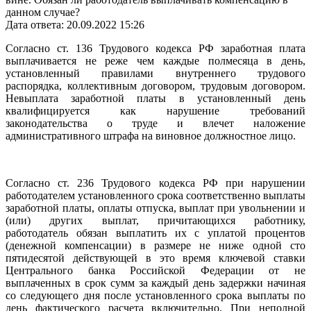
данном случае?
Дата ответа: 20.09.2022 15:26
Согласно ст. 136 Трудового кодекса РФ заработная плата
выплачивается не реже чем каждые полмесяца в день,
установленный правилами внутреннего трудового
распорядка, коллективным договором, трудовым договором.
Невыплата заработной платы в установленный день
квалифицируется как нарушение требований
законодательства о труде и влечет наложение
административного штрафа на виновное должностное лицо.
Согласно ст. 236 Трудового кодекса РФ при нарушении
работодателем установленного срока соответственно выплаты
заработной платы, оплаты отпуска, выплат при увольнении и
(или) других выплат, причитающихся работнику,
работодатель обязан выплатить их с уплатой процентов
(денежной компенсации) в размере не ниже одной сто
пятидесятой действующей в это время ключевой ставки
Центрального банка Российской Федерации от не
выплаченных в срок сумм за каждый день задержки начиная
со следующего дня после установленного срока выплаты по
день фактического расчета включительно. При неполной