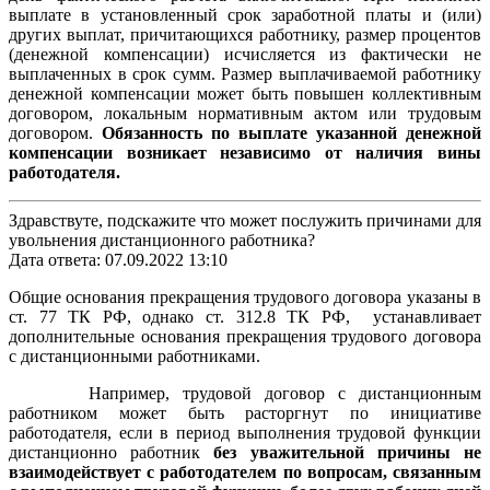
выплате в установленный срок заработной платы и (или)
других выплат, причитающихся работнику, размер процентов
(денежной компенсации) исчисляется из фактически не
выплаченных в срок сумм. Размер выплачиваемой работнику
денежной компенсации может быть повышен коллективным
договором, локальным нормативным актом или трудовым
договором.
Обязанность по выплате указанной денежной
компенсации возникает независимо от наличия вины
работодателя.
Здравствуте, подскажите что может послужить причинами для
увольнения дистанционного работника?
Дата ответа: 07.09.2022 13:10
Общие основания прекращения трудового договора указаны в
ст. 77 ТК РФ, однако ст. 312.8 ТК РФ, устанавливает
дополнительные основания прекращения трудового договора
с дистанционными работниками.
Например, трудовой договор с дистанционным
работником может быть расторгнут по инициативе
работодателя, если в период выполнения трудовой функции
дистанционно работник
без уважительной причины не
взаимодействует с работодателем по вопросам, связанным