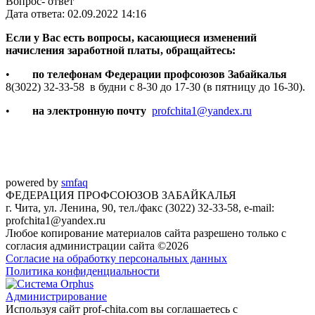
Вопрос- ответ
Дата ответа: 02.09.2022 14:16
Если у Вас есть вопросы, касающиеся изменений
начисления заработной платы, обращайтесь:
•
по телефонам
Федерации профсоюзов Забайкалья
8(3022) 32-33-58 в будни с 8-30 до 17-30 (в пятницу до 16-30).
•
на электронную почту
profchita1@yandex.ru
powered by
smfaq
ФЕДЕРАЦИЯ ПРОФСОЮЗОВ ЗАБАЙКАЛЬЯ
г. Чита, ул. Ленина, 90, тел./факс (3022) 32-33-58, e-mail:
profchita1@yandex.ru
Любое копирование материалов сайта разрешено только с
согласия администрации сайта ©2026
Согласие на обработку персональных данных
Политика конфиденциальности
Администрирование
Используя сайт prof-chita.com вы соглашаетесь с