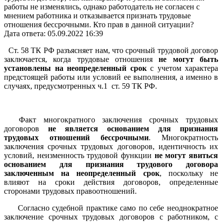
работы не изменялись, однако работодатель не согласен с
мнением работника и отказывается признать трудовые
отношения бессрочными. Кто прав в данной ситуации?
Дата ответа: 05.09.2022 16:39
Ст. 58 ТК РФ разъясняет нам, что срочный трудовой договор
заключается, когда трудовые отношения
не могут быть
установлены на неопределенный срок
с учетом характера
предстоящей работы или условий ее выполнения, а именно в
случаях, предусмотренных ч.1 ст. 59 ТК РФ.
Факт многократного заключения срочных трудовых
договоров
не является основанием для признания
трудовых отношений бессрочными
. Многократность
заключения срочных трудовых договоров, идентичность их
условий, неизменность трудовой функции
не могут явиться
основанием для признания трудового договора
заключенным на неопределенный срок
, поскольку не
влияют на сроки действия договоров, определенные
сторонами трудовых правоотношений.
Согласно судебной практике само по себе неоднократное
заключение срочных трудовых договоров с работником, с