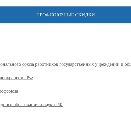
ПРОФСОЮЗНЫЕ СКИДКИ
ионального союза работников государственных учреждений и о
авоохранения РФ
профсоюза»
одного образования и науки РФ