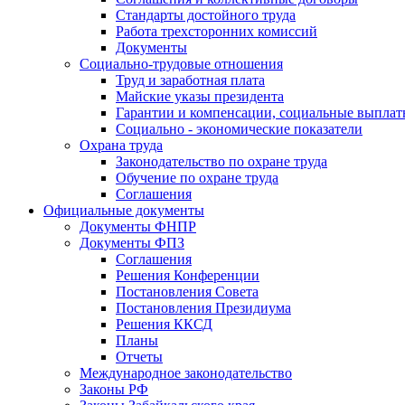
Стандарты достойного труда
Работа трехсторонних комиссий
Документы
Социально-трудовые отношения
Труд и заработная плата
Майские указы президента
Гарантии и компенсации, социальные выпла
Социально - экономические показатели
Охрана труда
Законодательство по охране труда
Обучение по охране труда
Соглашения
Официальные документы
Документы ФНПР
Документы ФПЗ
Соглашения
Решения Конференции
Постановления Совета
Постановления Президиума
Решения ККСД
Планы
Отчеты
Международное законодательство
Законы РФ