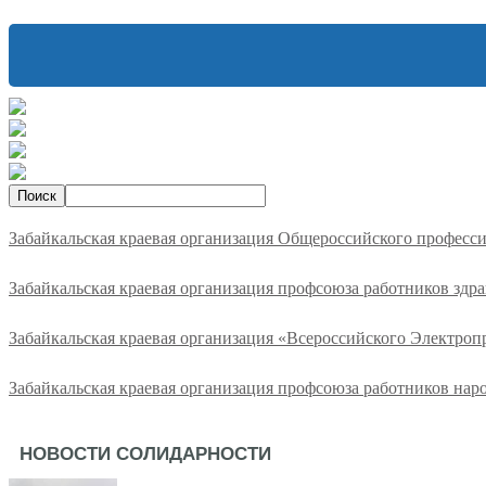
Забайкальская краевая организация Общероссийского професс
Забайкальская краевая организация профсоюза работников здр
Забайкальская краевая организация «Всероссийского Электро
Забайкальская краевая организация профсоюза работников нар
НОВОСТИ СОЛИДАРНОСТИ