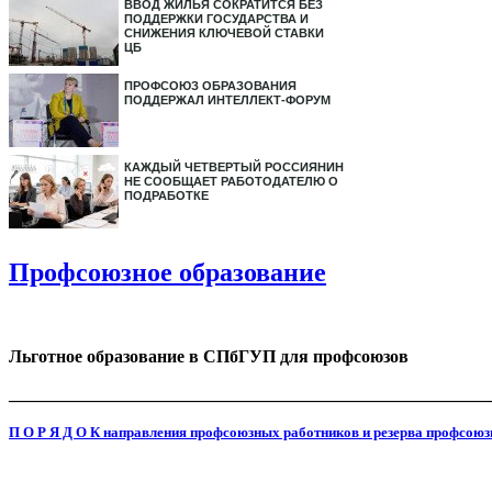
ВВОД ЖИЛЬЯ СОКРАТИТСЯ БЕЗ
ПОДДЕРЖКИ ГОСУДАРСТВА И
СНИЖЕНИЯ КЛЮЧЕВОЙ СТАВКИ
ЦБ
ПРОФСОЮЗ ОБРАЗОВАНИЯ
ПОДДЕРЖАЛ ИНТЕЛЛЕКТ-ФОРУМ
КАЖДЫЙ ЧЕТВЕРТЫЙ РОССИЯНИН
НЕ СООБЩАЕТ РАБОТОДАТЕЛЮ О
ПОДРАБОТКЕ
Профсоюзное образование
Льготное образование в СПбГУП для профсоюзов
_______________________________________________________
П О Р Я Д О К направления профсоюзных работников и резерва профсоюз