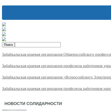
Забайкальская краевая организация Общероссийского професс
Забайкальская краевая организация профсоюза работников здр
Забайкальская краевая организация «Всероссийского Электро
Забайкальская краевая организация профсоюза работников нар
НОВОСТИ СОЛИДАРНОСТИ