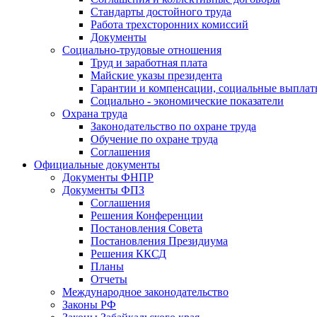
Стандарты достойного труда
Работа трехсторонних комиссий
Документы
Социально-трудовые отношения
Труд и заработная плата
Майские указы президента
Гарантии и компенсации, социальные выпла
Социально - экономические показатели
Охрана труда
Законодательство по охране труда
Обучение по охране труда
Соглашения
Официальные документы
Документы ФНПР
Документы ФПЗ
Соглашения
Решения Конференции
Постановления Совета
Постановления Президиума
Решения ККСД
Планы
Отчеты
Международное законодательство
Законы РФ