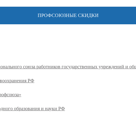
ПРОФСОЮЗНЫЕ СКИДКИ
ионального союза работников государственных учреждений и о
авоохранения РФ
профсоюза»
одного образования и науки РФ