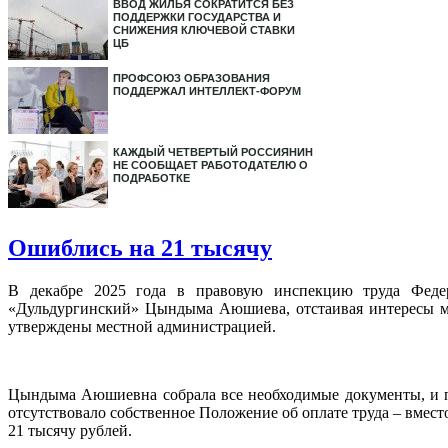
ВВОД ЖИЛЬЯ СОКРАТИТСЯ БЕЗ
ПОДДЕРЖКИ ГОСУДАРСТВА И
СНИЖЕНИЯ КЛЮЧЕВОЙ СТАВКИ
ЦБ
ПРОФСОЮЗ ОБРАЗОВАНИЯ
ПОДДЕРЖАЛ ИНТЕЛЛЕКТ-ФОРУМ
КАЖДЫЙ ЧЕТВЕРТЫЙ РОССИЯНИН
НЕ СООБЩАЕТ РАБОТОДАТЕЛЮ О
ПОДРАБОТКЕ
Ошиблись на 21 тысячу
В декабре 2025 года в правовую инспекцию труда Федер
«Дульдургинский» Цындыма Аюшиева, отстаивая интересы мо
утверждены местной администрацией.
Цындыма Аюшиевна собрала все необходимые документы, и пр
отсутствовало собственное Положение об оплате труда – вмест
21 тысячу рублей.