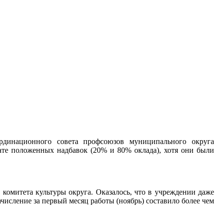
рдинационного совета профсоюзов муниципального округа
те положенных надбавок (20% и 80% оклада), хотя они были
омитета культуры округа. Оказалось, что в учреждении даже
числение за первый месяц работы (ноябрь) составило более чем