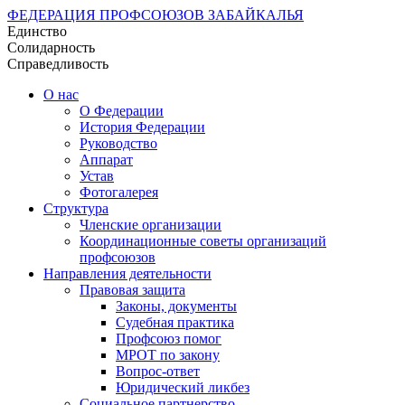
ФЕДЕРАЦИЯ ПРОФСОЮЗОВ ЗАБАЙКАЛЬЯ
Единство
Солидарность
Справедливость
О нас
О Федерации
История Федерации
Руководство
Аппарат
Устав
Фотогалерея
Структура
Членские организации
Координационные советы организаций
профсоюзов
Направления деятельности
Правовая защита
Законы, документы
Судебная практика
Профсоюз помог
МРОТ по закону
Вопрос-ответ
Юридический ликбез
Социальное партнерство