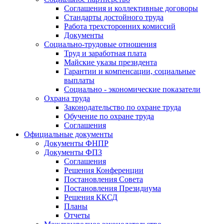
Соглашения и коллективные договоры
Стандарты достойного труда
Работа трехсторонних комиссий
Документы
Социально-трудовые отношения
Труд и заработная плата
Майские указы президента
Гарантии и компенсации, социальные
выплаты
Социально - экономические показатели
Охрана труда
Законодательство по охране труда
Обучение по охране труда
Соглашения
Официальные документы
Документы ФНПР
Документы ФПЗ
Соглашения
Решения Конференции
Постановления Совета
Постановления Президиума
Решения ККСД
Планы
Отчеты