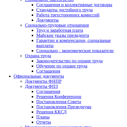
Соглашения и коллективные договоры
Стандарты достойного труда
Работа трехсторонних комиссий
Документы
Социально-трудовые отношения
Труд и заработная плата
Майские указы президента
Гарантии и компенсации, социальные
выплаты
Социально - экономические показатели
Охрана труда
Законодательство по охране труда
Обучение по охране труда
Соглашения
Официальные документы
Документы ФНПР
Документы ФПЗ
Соглашения
Решения Конференции
Постановления Совета
Постановления Президиума
Решения ККСД
Планы
Отчеты