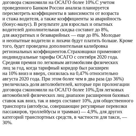
договора сэкономили на ОСАГО более 10%.С учетом
проведенного Банком России анализа планируется
пересмотреть коэффициенты в зависимости от возраста
и стажа водителя, а также коэффициенты за аварийность
(бонус-малус). В результате для взрослых и опытных
водителей дополнительная скидка составит до 8%,
для аккуратных и безаварийных — еще до 8%. Молодые
и неопытные водители и лихачи будут платить больше. Кроме
того, будет проведена дополнительная калибровка
региональных коэффициентов.Страховщики применяют
индивидуальные тарифы ОСАГО с сентября 2020 года.
Средняя премия по легковым автомобилям физических
лиц за год, когда тарифный коридор был расширен
на 10% вниз и вверх, снизилась на 0,47% относительно
августа 2020 года. При этом более чем в два раза (до 36%)
увеличилась доля автолюбителей, которые при пролонгации
договора сэкономили на ОСАГО более 10%.Для легковых
автомобилей физических лиц диапазон расширения базовых
ставок как вниз, так и вверх составит 10%, для общественного
транспорта (автобусы, совершающие регулярные перевозки
пассажиров, троллейбусы и трамваи) — 4,9%, для других
категорий транспортных средств, в частности для такси, —
30%.