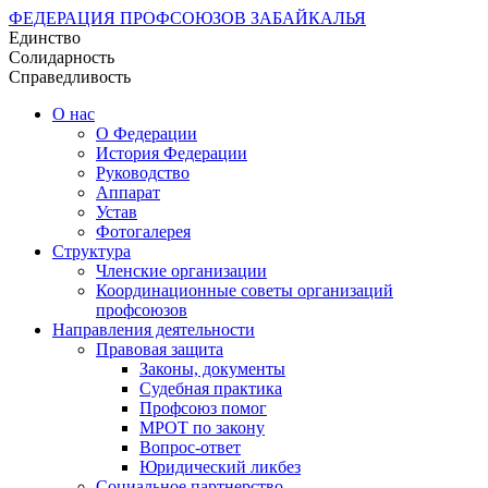
ФЕДЕРАЦИЯ ПРОФСОЮЗОВ ЗАБАЙКАЛЬЯ
Единство
Солидарность
Справедливость
О нас
О Федерации
История Федерации
Руководство
Аппарат
Устав
Фотогалерея
Структура
Членские организации
Координационные советы организаций
профсоюзов
Направления деятельности
Правовая защита
Законы, документы
Судебная практика
Профсоюз помог
МРОТ по закону
Вопрос-ответ
Юридический ликбез
Социальное партнерство