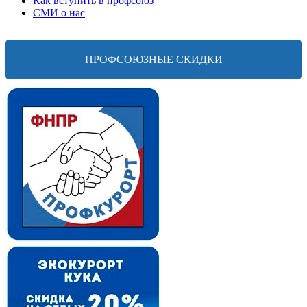
Как вступить в профсоюз
СМИ о нас
ПРОФСОЮЗНЫЕ СКИДКИ