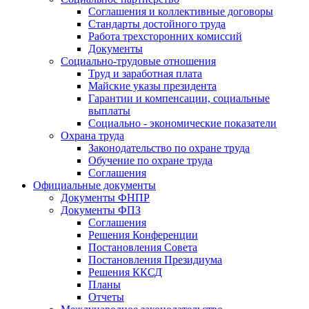
Соглашения и коллективные договоры
Стандарты достойного труда
Работа трехсторонних комиссий
Документы
Социально-трудовые отношения
Труд и заработная плата
Майские указы президента
Гарантии и компенсации, социальные
выплаты
Социально - экономические показатели
Охрана труда
Законодательство по охране труда
Обучение по охране труда
Соглашения
Официальные документы
Документы ФНПР
Документы ФПЗ
Соглашения
Решения Конференции
Постановления Совета
Постановления Президиума
Решения ККСД
Планы
Отчеты