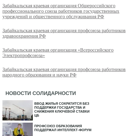
Забайкальская краевая организация Общероссийского
профессионального союза работников государственных
учреждений и общественного обслуживания РФ
Забайкальская краевая организация профсоюза работников
здравоохранения РФ
Забайкальская краевая организация «Всероссийского
Электропрофсоюза»
Забайкальская краевая организация профсоюза работников
народного образования и науки РФ
НОВОСТИ СОЛИДАРНОСТИ
ВВОД ЖИЛЬЯ СОКРАТИТСЯ БЕЗ
ПОДДЕРЖКИ ГОСУДАРСТВА И
СНИЖЕНИЯ КЛЮЧЕВОЙ СТАВКИ
ЦБ
ПРОФСОЮЗ ОБРАЗОВАНИЯ
ПОДДЕРЖАЛ ИНТЕЛЛЕКТ-ФОРУМ