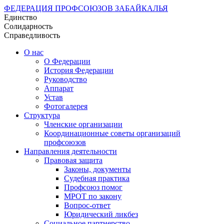
ФЕДЕРАЦИЯ ПРОФСОЮЗОВ ЗАБАЙКАЛЬЯ
Единство
Солидарность
Справедливость
О нас
О Федерации
История Федерации
Руководство
Аппарат
Устав
Фотогалерея
Структура
Членские организации
Координационные советы организаций
профсоюзов
Направления деятельности
Правовая защита
Законы, документы
Судебная практика
Профсоюз помог
МРОТ по закону
Вопрос-ответ
Юридический ликбез
Социальное партнерство