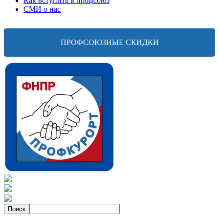
Как вступить в профсоюз
СМИ о нас
ПРОФСОЮЗНЫЕ СКИДКИ