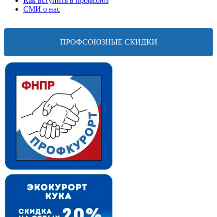
Как вступить в профсоюз
СМИ о нас
ПРОФСОЮЗНЫЕ СКИДКИ