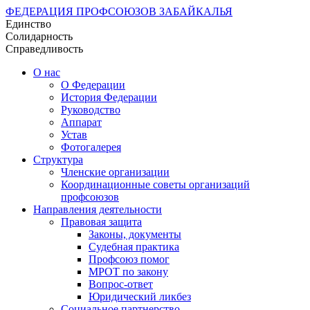
ФЕДЕРАЦИЯ ПРОФСОЮЗОВ ЗАБАЙКАЛЬЯ
Единство
Солидарность
Справедливость
О нас
О Федерации
История Федерации
Руководство
Аппарат
Устав
Фотогалерея
Структура
Членские организации
Координационные советы организаций
профсоюзов
Направления деятельности
Правовая защита
Законы, документы
Судебная практика
Профсоюз помог
МРОТ по закону
Вопрос-ответ
Юридический ликбез
Социальное партнерство