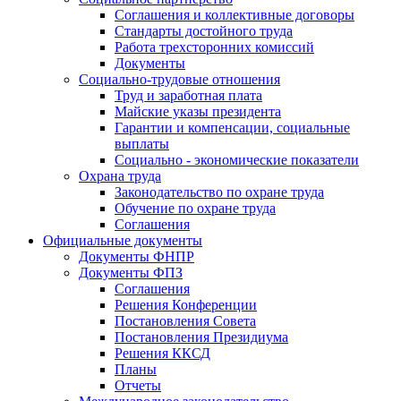
Соглашения и коллективные договоры
Стандарты достойного труда
Работа трехсторонних комиссий
Документы
Социально-трудовые отношения
Труд и заработная плата
Майские указы президента
Гарантии и компенсации, социальные
выплаты
Социально - экономические показатели
Охрана труда
Законодательство по охране труда
Обучение по охране труда
Соглашения
Официальные документы
Документы ФНПР
Документы ФПЗ
Соглашения
Решения Конференции
Постановления Совета
Постановления Президиума
Решения ККСД
Планы
Отчеты